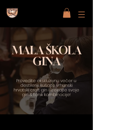
MALA ŠKOLA
GINA
Provedite ekskluzivnu večer u
destileriji, kušajte vrhunski
hrvatski craft gin i kreirajte svoje
gin & tonik kombinacije!