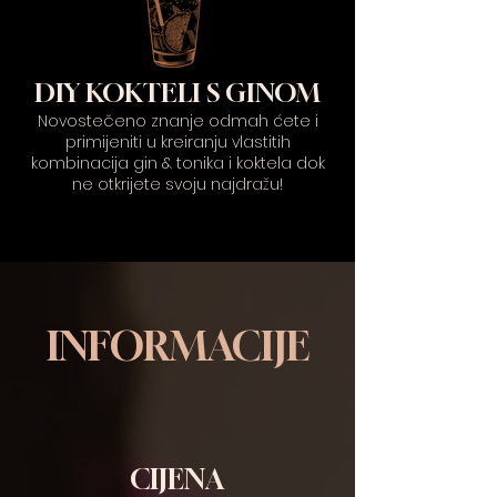
DIY KOKTELI S GINOM
Novostečeno znanje odmah ćete i
primijeniti u kreiranju vlastitih
kombinacija gin & tonika i koktela dok
ne otkrijete svoju najdražu!
INFORMACIJE
CIJENA