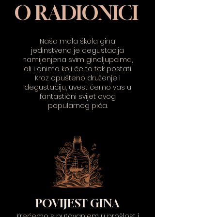
O RADIONICI
Naša mala škola gina
jedinstvena je degustacija
namijenjena svim ginoljupcima,
ali i onima koji će to tek postati.
Kroz opušteno druženje i
degustaciju, uvest ćemo vas u
fantastični svijet ovog
popularnog pića.
POVIJEST GINA
Krećemo s putovanjem u prošlost i