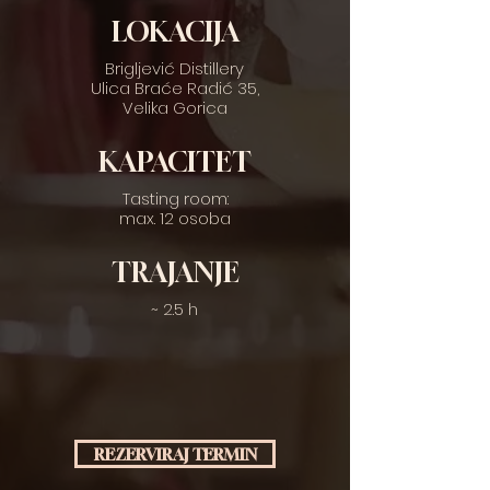
LOKACIJA
Brigljević Distillery
Ulica Braće Radić 35,
Velika Gorica
KAPACITET
Tasting room:
max. 12 osoba
TRAJANJE
~ 2.5 h
REZERVIRAJ TERMIN