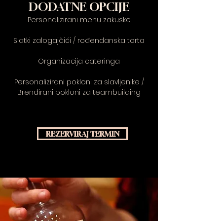
DODATNE OPCIJE
Personalizirani menu zakuske
Slatki zalogajčići / rođendanska torta
Organizacija cateringa
Personalizirani pokloni za slavljenike /
Brendirani pokloni za teambuilding
REZERVIRAJ TERMIN