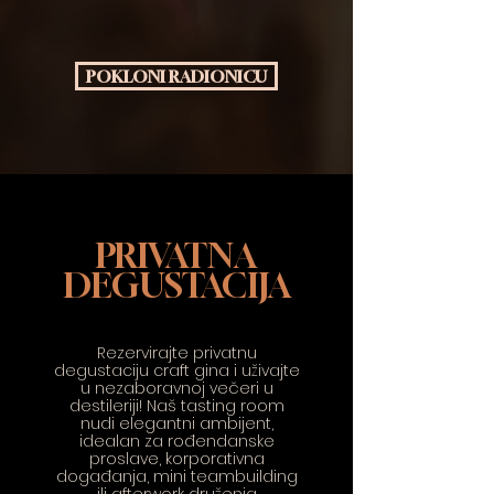
POKLONI RADIONICU
PRIVATNA
DEGUSTACIJA
Rezervirajte privatnu
degustaciju craft gina i uživajte
u nezaboravnoj večeri u
destileriji! Naš tasting room
nudi elegantni ambijent,
idealan za rođendanske
proslave, korporativna
događanja, mini teambuilding