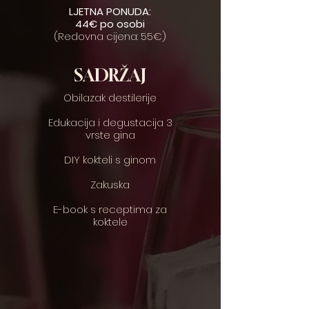
LJETNA PONUDA:
44€ po osobi
(Redovna cijena: 55€)
SADRŽAJ
Obilazak destilerije
Edukacija i degustacija 3
vrste gina
DIY kokteli s ginom
Zakuska
E-book s receptima za
koktele