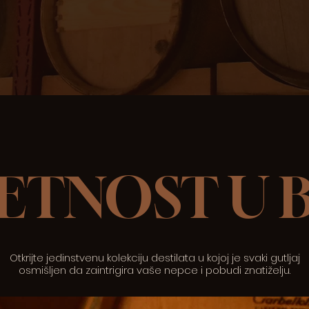
ETNOST U 
Otkrijte jedinstvenu kolekciju destilata u kojoj je svaki gutljaj
osmišljen da zaintrigira vaše nepce i pobudi znatiželju.